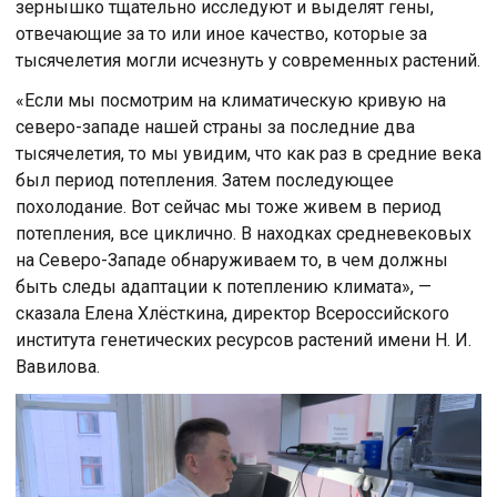
зернышко тщательно исследуют и выделят гены,
отвечающие за то или иное качество, которые за
тысячелетия могли исчезнуть у современных растений.
«Если мы посмотрим на климатическую кривую на
северо-западе нашей страны за последние два
тысячелетия, то мы увидим, что как раз в средние века
был период потепления. Затем последующее
похолодание. Вот сейчас мы тоже живем в период
потепления, все циклично. В находках средневековых
на Северо-Западе обнаруживаем то, в чем должны
быть следы адаптации к потеплению климата», —
сказала Елена Хлёсткина, директор Всероссийского
института генетических ресурсов растений имени Н. И.
Вавилова.