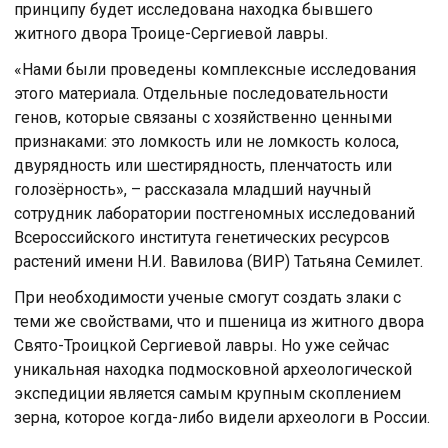
принципу будет исследована находка бывшего
житного двора Троице-Сергиевой лавры.
«Нами были проведены комплексные исследования
этого материала. Отдельные последовательности
генов, которые связаны с хозяйственно ценными
признаками: это ломкость или не ломкость колоса,
двурядность или шестирядность, пленчатость или
голозёрность», – рассказала младший научный
сотрудник лаборатории постгеномных исследований
Всероссийского института генетических ресурсов
растений имени Н.И. Вавилова (ВИР) Татьяна Семилет.
При необходимости ученые смогут создать злаки с
теми же свойствами, что и пшеница из житного двора
Свято-Троицкой Сергиевой лавры. Но уже сейчас
уникальная находка подмосковной археологической
экспедиции является самым крупным скоплением
зерна, которое когда-либо видели археологи в России.