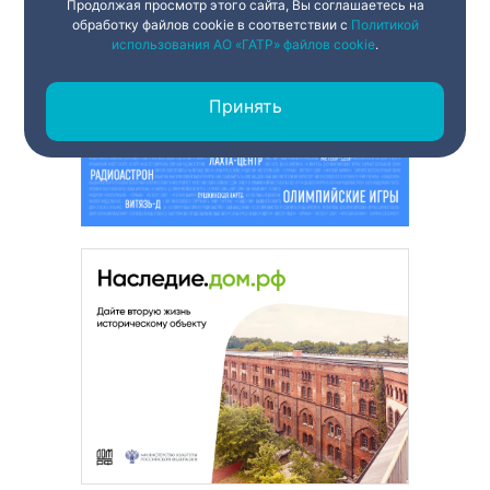
Продолжая просмотр этого сайта, Вы соглашаетесь на
обработку файлов cookie в соответствии с
Политикой
использования АО «ГАТР» файлов cookie
.
Принять