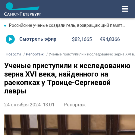
Российские ученые создали гель, возвращающий память после травмы
Смотреть эфир
$82,1665
€94,8366
Новости
Репортаж
Ученые приступили к исследованию зерна XVI века, найденного на раскопках у Троице-Сергиевой лавры
Ученые приступили к исследованию
зерна XVI века, найденного на
раскопках у Троице-Сергиевой
лавры
24 октября 2024, 13:01
Репортаж