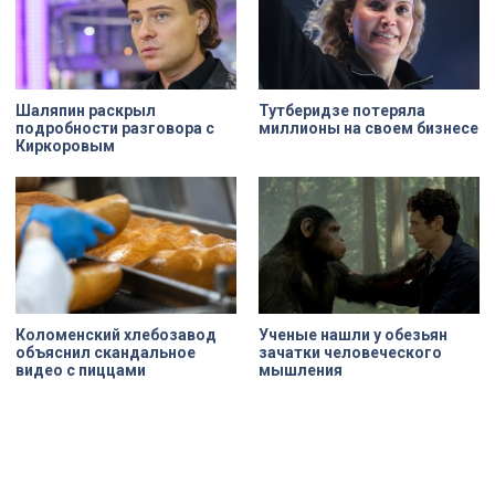
Шаляпин раскрыл
Тутберидзе потеряла
подробности разговора с
миллионы на своем бизнесе
Киркоровым
Ученые нашли у обезьян
Коломенский хлебозавод
зачатки человеческого
объяснил скандальное
мышления
видео с пиццами