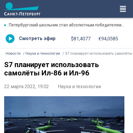
Петербургский школьник стал абсолютным победителем Международной олимпиады по ИИ
Смотреть эфир
$81,4077
€94,0585
Новости
Наука и технологии
S7 планирует использовать самолёты Ил-86 и Ил-9
S7 планирует использовать
самолёты Ил-86 и Ил-96
22 марта 2022, 19:02
Наука и технологии