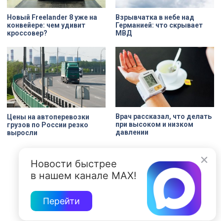
Новый Freelander 8 уже на
Взрывчатка в небе над
конвейере: чем удивит
Германией: что скрывает
кроссовер?
МВД
Врач рассказал, что делать
Цены на автоперевозки
при высоком и низком
грузов по России резко
давлении
выросли
Новости быстрее
в нашем канале MAX!
Перейти