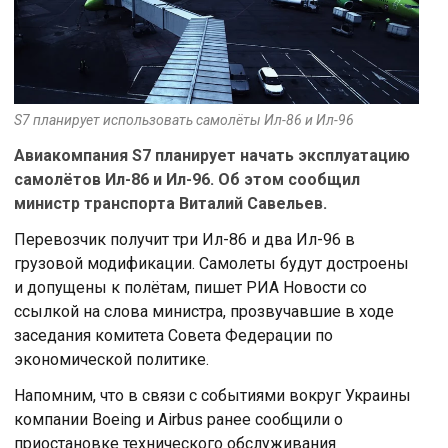
S7 планирует использовать самолёты Ил-86 и Ил-96
Авиакомпания S7 планирует начать эксплуатацию
самолётов Ил-86 и Ил-96. Об этом сообщил
министр транспорта Виталий Савельев.
Перевозчик получит три Ил-86 и два Ил-96 в
грузовой модификации. Самолеты будут достроены
и допущены к полётам, пишет РИА Новости со
ссылкой на слова министра, прозвучавшие в ходе
заседания комитета Совета Федерации по
экономической политике.
Напомним, что в связи с событиями вокруг Украины
компании Boeing и Airbus ранее сообщили о
приостановке технического обслуживания