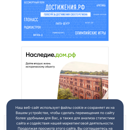
Наш веб-сайт использует файлы cookie и сохраняет их на
Вашем устройстве, чтобы сделать перемещения по сайту
более удобными для Вас, а также для анализа статистики
сайта и содействия нашей маркетинговой деятельности.
Наш канал в
Продолжая просмотр этого сайта, Вы соглашаетесь на