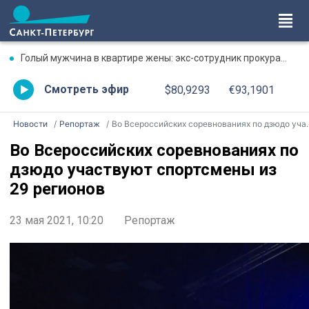
Голый мужчина в квартире жены: экс-сотрудник прокуратуры рассказал, почему совершил убийство
Смотреть эфир
$80,9293
€93,1901
Новости
Репортаж
Во Всероссийских соревнованиях по дзюдо участвуют спортсмены из 29 регионов
Во Всероссийских соревнованиях по
дзюдо участвуют спортсмены из
29 регионов
23 мая 2021, 10:20
Репортаж