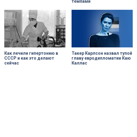
темпами
Как лечили гипертонию в
Такер Карлсон назвал тупой
СССР и как это делают
главу евродипломатии Каю
сейчас
Каллас