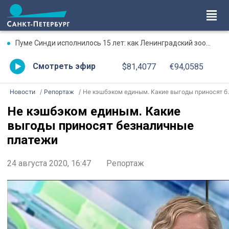
Пуме Синди исполнилось 15 лет: как Ленинградский зоопарк поздравил именинницу
Смотреть эфир
$81,4077
€94,0585
Новости
Репортаж
Не кэшбэком единым. Какие выгоды приносят безналичные платежи
Не кэшбэком единым. Какие
выгоды приносят безналичные
платежи
24 августа 2020, 16:47
Репортаж