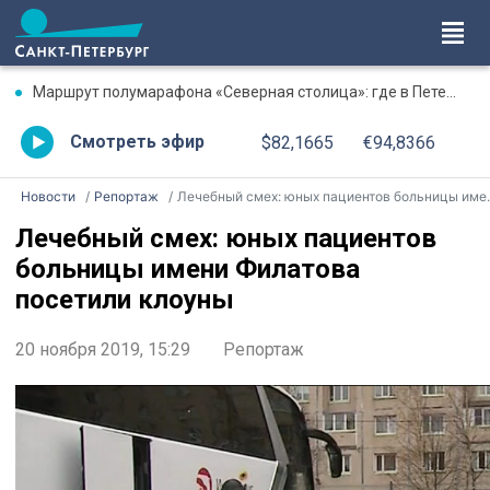
Маршрут полумарафона «Северная столица»: где в Петербурге будут перекрыты дороги 9 августа
Смотреть эфир
$82,1665
€94,8366
Новости
Репортаж
Лечебный смех: юных пациентов больницы имени Филатова посетили клоуны
Лечебный смех: юных пациентов
больницы имени Филатова
посетили клоуны
20 ноября 2019, 15:29
Репортаж