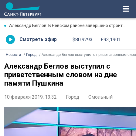
Александр Беглов: В Невском районе завершено строительство социальной инфраструктуры в крупном жилом комплексе на Октябрьской набережной
Смотреть эфир
$80,9293
€93,1901
Новости
Город
Александр Беглов выступил с приветственным словом на дне памяти Пушкин
Александр Беглов выступил с
приветственным словом на дне
памяти Пушкина
10 февраля 2019, 13:32
Город
Смольный