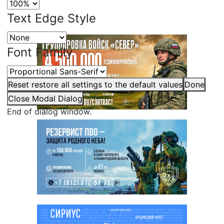
Text Edge Style
Font Family
Reset
restore all settings to the default values
Done
Close Modal Dialog
End of dialog window.