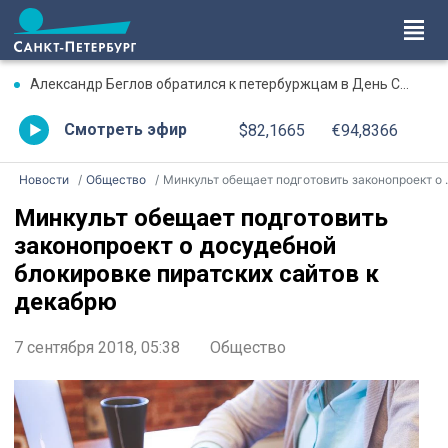
Александр Беглов обратился к петербуржцам в День Смоленской иконы Божией Матери
Смотреть эфир
$82,1665
€94,8366
Новости
Общество
Минкульт обещает подготовить законопроект о досудебной блокировке пиратских сайтов к декабрю
Минкульт обещает подготовить
законопроект о досудебной
блокировке пиратских сайтов к
декабрю
7 сентября 2018, 05:38
Общество