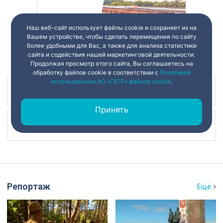
Наш веб-сайт использует файлы cookie и сохраняет их на
Вашем устройстве, чтобы сделать перемещения по сайту
более удобными для Вас, а также для анализа статистики
сайта и содействия нашей маркетинговой деятельности.
Продолжая просмотр этого сайта, Вы соглашаетесь на
обработку файлов cookie в соответствии с
Политикой
использования АО «ГАТР» файлов cookie
.
Наш канал в
Принять
Наш канал в
Репортаж
Ещё