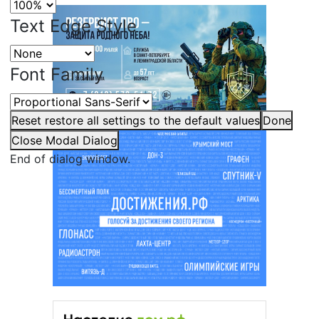
Text Edge Style
Font Family
Reset
restore all settings to the default values
Done
Close Modal Dialog
End of dialog window.