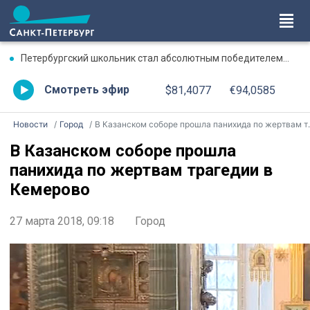
Петербургский школьник стал абсолютным победителем Международной олимпиады по ИИ
Смотреть эфир
$81,4077
€94,0585
Новости
Город
В Казанском соборе прошла панихида по жертвам трагедии в Кемерово
В Казанском соборе прошла
панихида по жертвам трагедии в
Кемерово
27 марта 2018, 09:18
Город